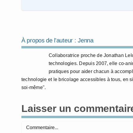
À propos de l'auteur :
Jenna
Collaboratrice proche de Jonathan Lelo
technologies. Depuis 2007, elle co-anime
pratiques pour aider chacun à accompl
technologie et le bricolage accessibles à tous, en si
soi-même".
Laisser un commentair
Commentaire