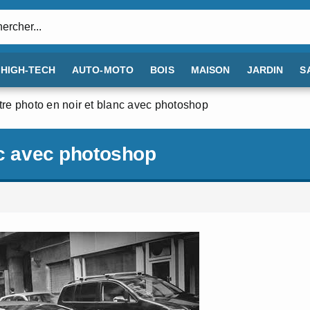
:
HIGH-TECH
AUTO-MOTO
BOIS
MAISON
JARDIN
S
tre photo en noir et blanc avec photoshop
nc avec photoshop