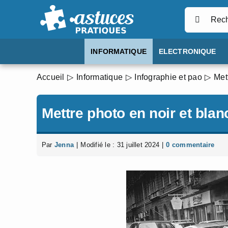
Passer
Rechercher
au
contenu
INFORMATIQUE
ELECTRONIQUE
Accueil
Informatique
Infographie et pao
Met
Mettre photo en noir et bla
Par
Jenna
|
Modifié le : 31 juillet 2024
|
0 commentaire