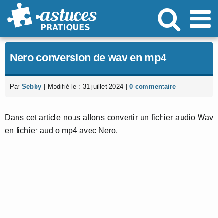
Passer
au
contenu
Nero conversion de wav en mp4
Par
Sebby
|
Modifié le : 31 juillet 2024
|
0 commentaire
Dans cet article nous allons convertir un fichier audio Wav
en fichier audio mp4 avec Nero.