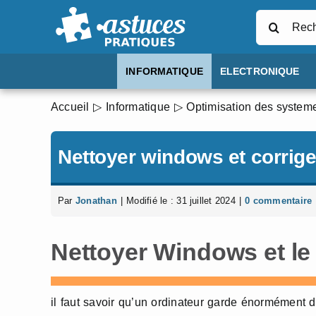
Passer
Rechercher
au
contenu
INFORMATIQUE
ELECTRONIQUE
Accueil
Informatique
Optimisation des systeme
Nettoyer windows et corriger
Par
Jonathan
|
Modifié le : 31 juillet 2024
|
0 commentaire
Nettoyer Windows et le 
il faut savoir qu’un ordinateur garde énormément 