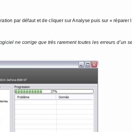
uration par défaut et de cliquer sur Analyse puis sur « réparer 
logiciel ne corrige que très rarement toutes les erreurs d’un s