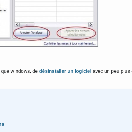
e que windows, de
désinstaller un logiciel
avec un peu plus 
ns