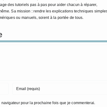
age des tutoriels pas à pas pour aider chacun à réparer,
i-même. Sa mission : rendre les explications techniques simple
numériques ou manuels, soient à la portée de tous.
e
 navigateur pour la prochaine fois que je commenterai.