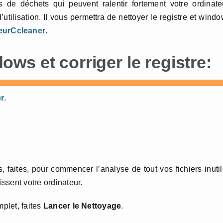
 de déchets qui peuvent ralentir fortement votre ordinate
utilisation. Il vous permettra de nettoyer le registre et wind
eur
Ccleaner
.
s et corriger le registre:
er
.
 faites, pour commencer l’analyse de tout vos fichiers inuti
issent votre ordinateur.
mplet, faites
Lancer le Nettoyage
.