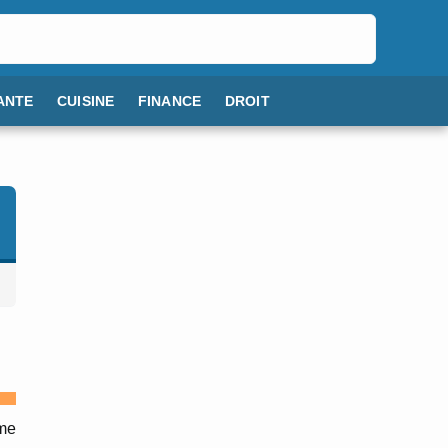
ANTE
CUISINE
FINANCE
DROIT
ême