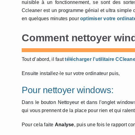
nuisible à un fonctionnement, se sont des sortes
Ccleaner est un programme génial et ultra simple d’
en quelques minutes pour
optimiser votre ordinat
Comment nettoyer window
Tout d’abord, il faut
télécharger l’utilitaire CClean
Ensuite installez-le sur votre ordinateur puis,
Pour nettoyer windows:
Dans le bouton Nettoyeur et dans l’onglet windows,
qui vous prennent de la place pour rien et qui ralent
Pour cela faite
Analyse
, puis une fois le rapport co