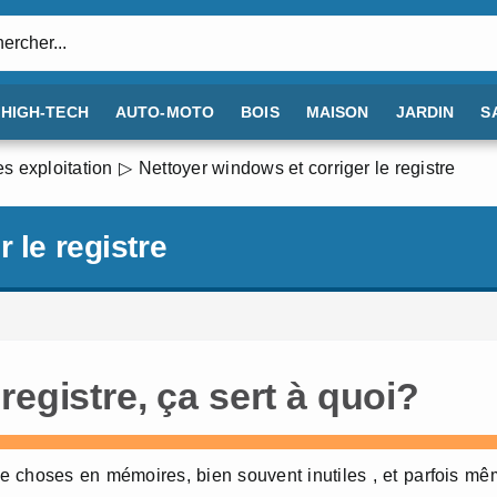
:
HIGH-TECH
AUTO-MOTO
BOIS
MAISON
JARDIN
S
s exploitation
Nettoyer windows et corriger le registre
 le registre
registre, ça sert à quoi?
de choses en mémoires, bien souvent inutiles , et parfois m