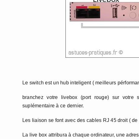
Le switch est un hub inteligent ( meilleurs pérforma
branchez votre livebox (port rouge) sur votre 
suplémentaire à ce dernier.
Les liaison se font avec des cables RJ 45 droit ( de
La live box attribura à chaque ordinateur, une adr