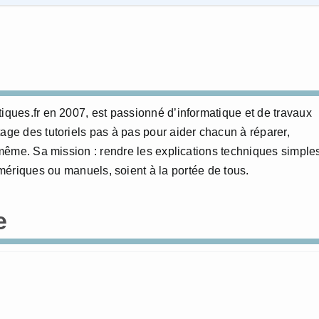
tiques.fr en 2007, est passionné d’informatique et de travaux
age des tutoriels pas à pas pour aider chacun à réparer,
i-même. Sa mission : rendre les explications techniques simple
numériques ou manuels, soient à la portée de tous.
e