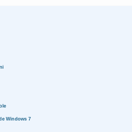
ni
ble
arde Windows 7