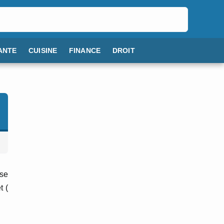
ANTE
CUISINE
FINANCE
DROIT
sse
t (