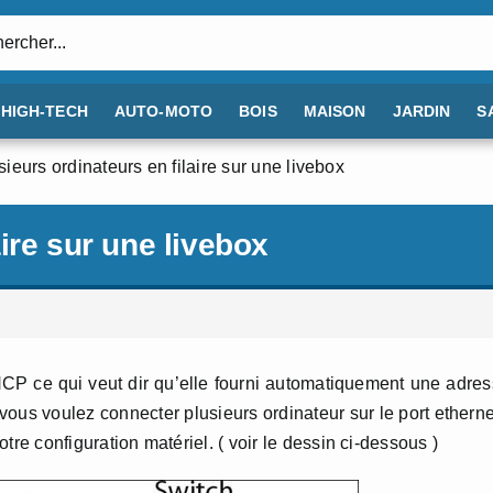
:
HIGH-TECH
AUTO-MOTO
BOIS
MAISON
JARDIN
S
sieurs ordinateurs en filaire sur une livebox
aire sur une livebox
HCP ce qui veut dir qu’elle fourni automatiquement une adre
vous voulez connecter plusieurs ordinateur sur le port etherne
votre configuration matériel. ( voir le dessin ci-dessous )