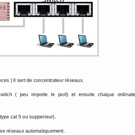
nces ) Il sert de concentrateur réseaux.
switch ( peu importe le port) et ensuite chaque ordinate
 type cat 5 ou supperieur).
esse réseaux automatiquement.