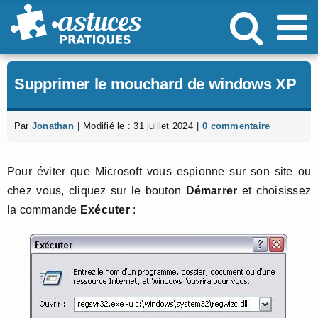
Passer
au
contenu
Supprimer le mouchard de windows XP
Par
Jonathan
|
Modifié le : 31 juillet 2024
|
0 commentaire
Pour éviter que Microsoft vous espionne sur son site ou
chez vous, cliquez sur le bouton
Démarrer
et choisissez
la commande
Exécuter
: