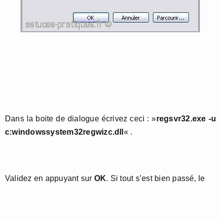
Dans la boite de dialogue écrivez ceci : »
regsvr32.exe -u
c:windowssystem32regwizc.dll
« .
Validez en appuyant sur
OK
. Si tout s’est bien passé, le