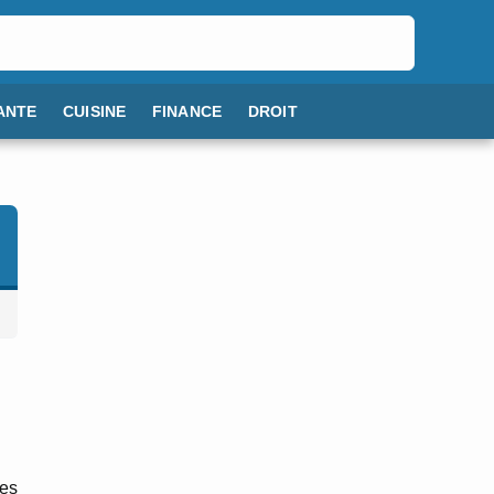
ANTE
CUISINE
FINANCE
DROIT
les