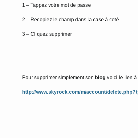
1 – Tappez votre mot de passe
2 – Recopiez le champ dans la case à coté
3 – Cliquez supprimer
Pour supprimer simplement son
blog
voici le lien à 
http://www.skyrock.com/m/account/delete.php?