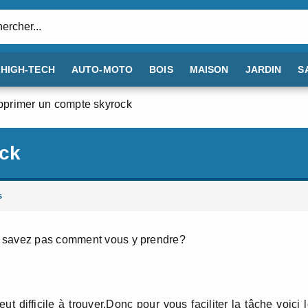
:
HIGH-TECH
AUTO-MOTO
BOIS
MAISON
JARDIN
S
primer un compte skyrock
ock
s
e savez pas comment vous y prendre?
t difficile à trouver.Donc pour vous faciliter la tâche voici 