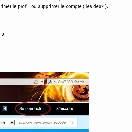
rimer le profil, ou supprimer le compte ( les deux ).
is