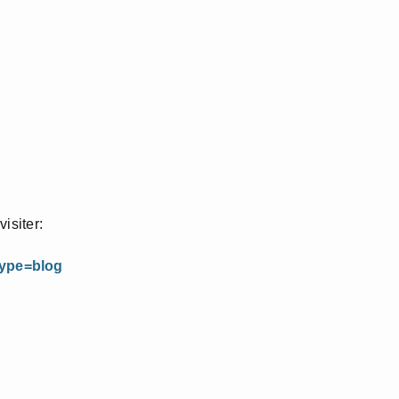
visiter:
type=blog