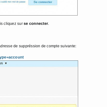
s cliquez sur
se connecter
.
’adresse de suppréssion de compte suivante:
type=account