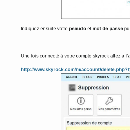
Indiquez ensuite votre
pseudo
et
mot de passe
pui
Une fois connecté à votre compte skyrock allez à l
http://www.skyrock.com/m/account/delete.php?