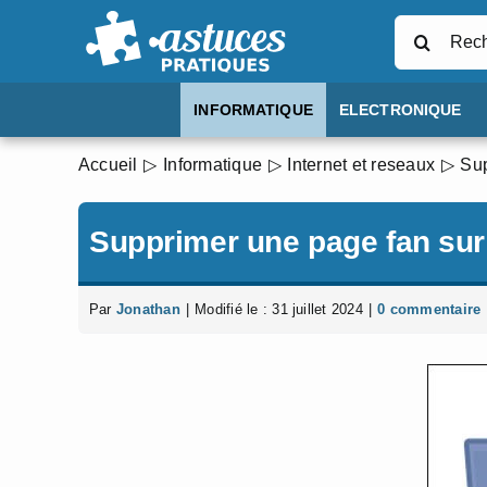
Passer
Rechercher
au
contenu
INFORMATIQUE
ELECTRONIQUE
Accueil
Informatique
Internet et reseaux
Sup
Supprimer une page fan sur
Par
Jonathan
|
Modifié le : 31 juillet 2024
|
0 commentaire