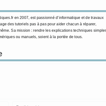
tiques.fr en 2007, est passionné d’informatique et de travaux
age des tutoriels pas à pas pour aider chacun à réparer,
i-même. Sa mission : rendre les explications techniques simple
numériques ou manuels, soient à la portée de tous.
e