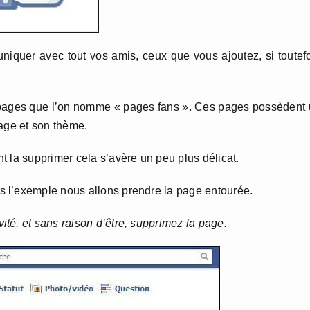
iquer avec tout vos amis, ceux que vous ajoutez, si toutef
s pages que l’on nomme « pages fans ». Ces pages possèdent
page et son thème.
 la supprimer cela s’avère un peu plus délicat.
s l’exemple nous allons prendre la page entourée.
té, et sans raison d’être, supprimez la page.