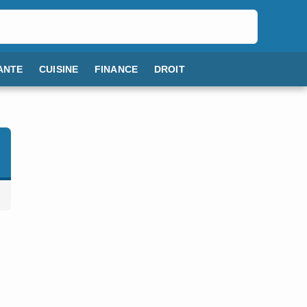
ANTE
CUISINE
FINANCE
DROIT