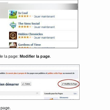
 de la page:
Modifier la page
.
 page.