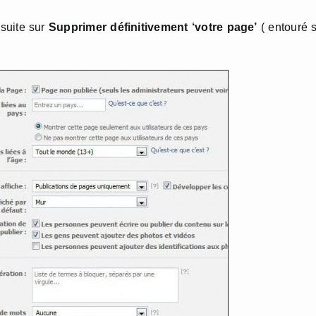
nsuite sur
Supprimer définitivement ‘votre page’
( entouré 