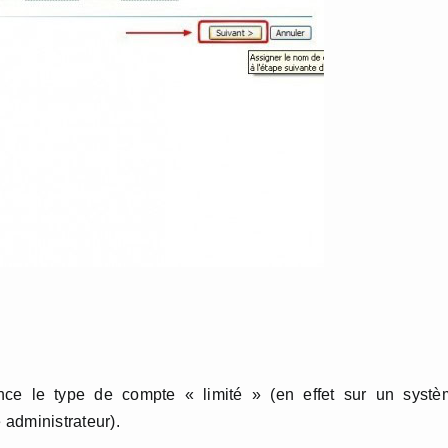
nce le type de compte « limité » (en effet sur un systè
 administrateur).