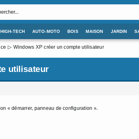
:
HIGH-TECH
AUTO-MOTO
BOIS
MAISON
JARDIN
S
nce
Windows XP créer un compte utilisateur
 utilisateur
on « démarrer, panneau de configuration ».