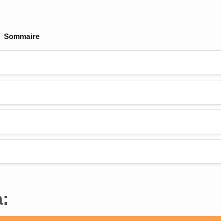
Sommaire
a: