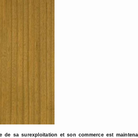
e de sa surexploit
ation et son commerce est maintena