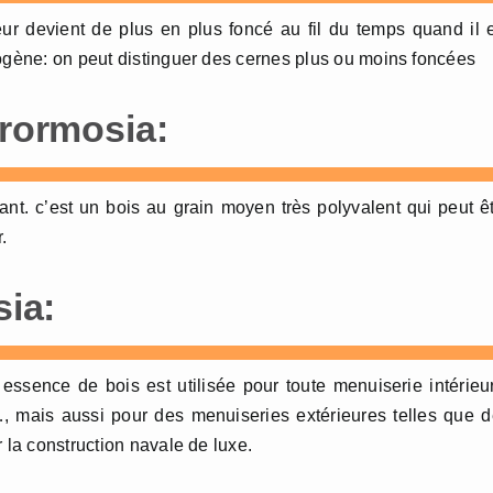
ur devient de plus en plus foncé au fil du temps quand il 
rogène: on peut distinguer des cernes plus ou moins foncées
frormosia:
ant. c’est un bois au grain moyen très polyvalent qui peut ê
.
sia:
essence de bois est utilisée pour toute menuiserie intérieu
…, mais aussi pour des menuiseries extérieures telles que 
 la construction navale de luxe.