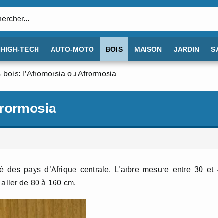
:
HIGH-TECH
AUTO-MOTO
BOIS
MAISON
JARDIN
S
 bois: l’Afromorsia ou Afrormosia
frormosia
té des pays d’Afrique centrale. L’arbre mesure entre 30 et
 aller de 80 à 160 cm.