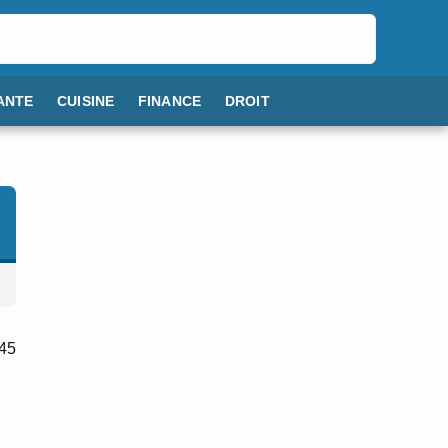
ANTE
CUISINE
FINANCE
DROIT
 45