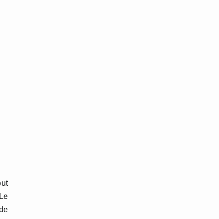
ut
Le
ide