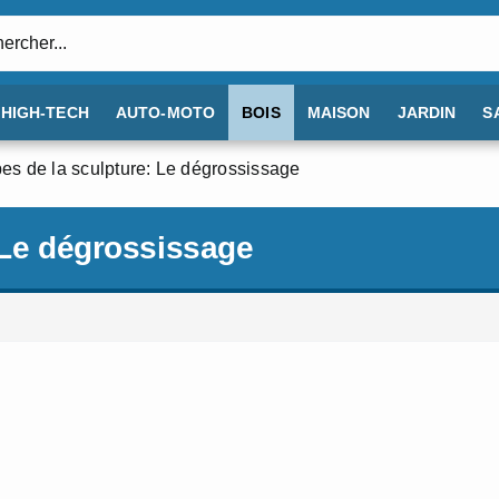
:
HIGH-TECH
AUTO-MOTO
BOIS
MAISON
JARDIN
S
es de la sculpture: Le dégrossissage
 Le dégrossissage