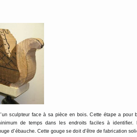
culpteur face à sa pièce en bois. Cette étape a pour b
nimum de temps dans les endroits faciles à identifier. 
uge d’ébauche. Cette gouge se doit d’être de fabrication sol