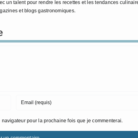
 un talent pour rendre les recettes et les tendances culinair
agazines et blogs gastronomiques.
e
 navigateur pour la prochaine fois que je commenterai.