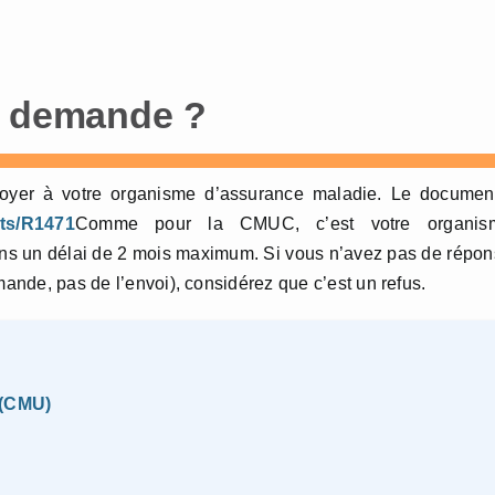
a demande ?
nvoyer à votre organisme d’assurance maladie. Le documen
its/R1471
Comme pour la CMUC, c’est votre organis
ns un délai de 2 mois maximum. Si vous n’avez pas de répo
mande, pas de l’envoi), considérez que c’est un refus.
 (CMU)