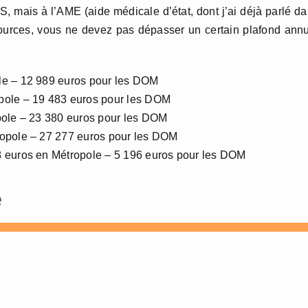
ACS, mais à l’AME (aide médicale d’état, dont j’ai déjà parlé d
sources, vous ne devez pas dépasser un certain plafond ann
le – 12 989 euros pour les DOM
pole – 19 483 euros pour les DOM
pole – 23 380 euros pour les DOM
ropole – 27 277 euros pour les DOM
8 euros en Métropole – 5 196 euros pour les DOM
e