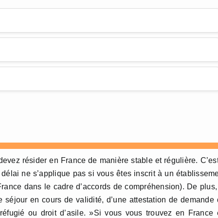
evez résider en France de manière stable et régulière. C’es
délai ne s’applique pas si vous êtes inscrit à un établissem
France dans le cadre d’accords de compréhension). De plus,
e séjour en cours de validité, d’une attestation de demande
e réfugié ou droit d’asile. »Si vous vous trouvez en France