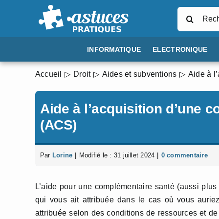
Passer
Rechercher
au
contenu
INFORMATIQUE
ELECTRONIQUE
Accueil
Droit
Aides et subventions
Aide à l
Aide à l’acquisition d’une 
(ACS)
Par
Lorine
|
Modifié le : 31 juillet 2024
|
0 commentaire
L’aide pour une complémentaire santé (aussi plus
qui vous ait attribuée dans le cas où vous auriez
attribuée selon des conditions de ressources et de