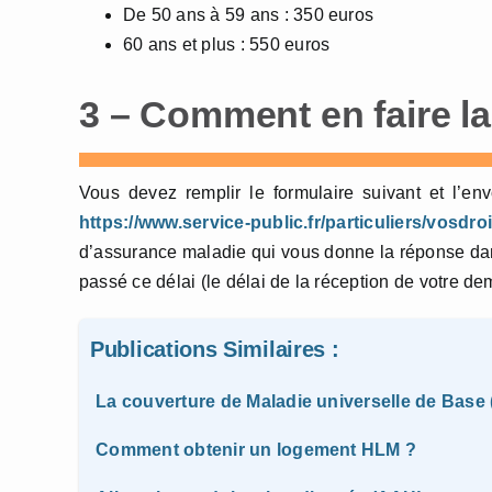
De 50 ans à 59 ans : 350 euros
60 ans et plus : 550 euros
3 – Comment en faire l
Vous devez remplir le formulaire suivant et l’e
https://www.service-public.fr/particuliers/vosdro
d’assurance maladie qui vous donne la réponse da
passé ce délai (le délai de la réception de votre de
Publications Similaires :
La couverture de Maladie universelle de Base
Comment obtenir un logement HLM ?