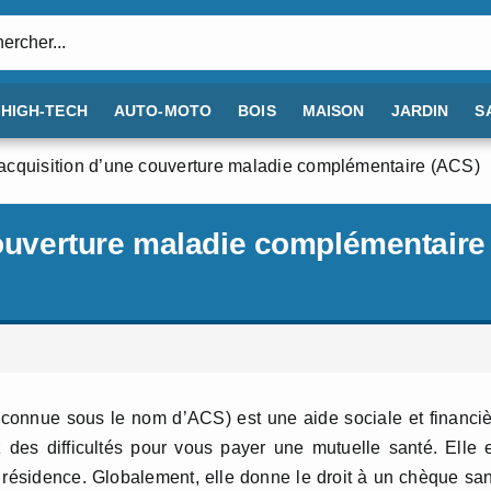
:
HIGH-TECH
AUTO-MOTO
BOIS
MAISON
JARDIN
S
’acquisition d’une couverture maladie complémentaire (ACS)
couverture maladie complémentaire
 connue sous le nom d’ACS) est une aide sociale et financi
 des difficultés pour vous payer une mutuelle santé. Elle 
 résidence. Globalement, elle donne le droit à un chèque sa