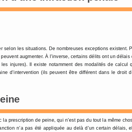
er selon les situations. De nombreuses exceptions existent. 
 peuvent augmenter. À l’inverse, certains délits ont un délais
 les injures). Il existe notamment des modalités de calcul 
ne d’intervention (ils peuvent être différent dans le droit 
peine
 la prescription de peine, qui n’est pas du tout la même cho
nction n’a pas été appliquée au delà d’un certain délais, e