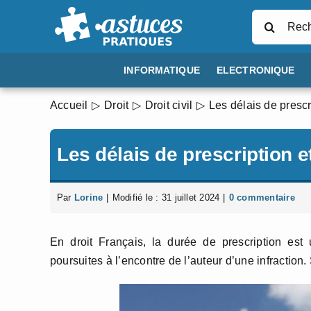
Passer
Rechercher
au
contenu
INFORMATIQUE
ELECTRONIQUE
Accueil
Droit
Droit civil
Les délais de prescr
Les délais de prescription e
Par
Lorine
|
Modifié le : 31 juillet 2024
|
0 commentaire
En droit Français, la durée de prescription est
poursuites à l’encontre de l’auteur d’une infraction.