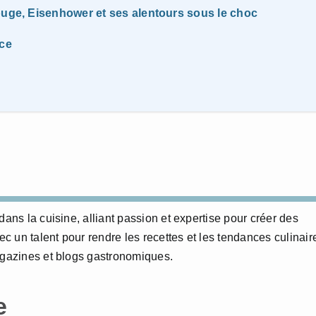
ouge, Eisenhower et ses alentours sous le choc
ice
dans la cuisine, alliant passion et expertise pour créer des
 un talent pour rendre les recettes et les tendances culinair
agazines et blogs gastronomiques.
e