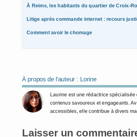
À Reims, les habitants du quartier de Croix-R
Litige après commande internet : recours just
Comment avoir le chomage
À propos de l'auteur :
Lorine
Laurine est une rédactrice spécialisée 
contenus savoureux et engageants. Avec
accessibles, elle contribue à divers m
Laisser un commentair