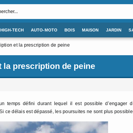
:
HIGH-TECH
AUTO-MOTO
BOIS
MAISON
JARDIN
S
iption et la prescription de peine
t la prescription de peine
 un temps défini durant lequel il est possible d’engager 
 Si ce délais est dépassé, les poursuites ne sont plus possible