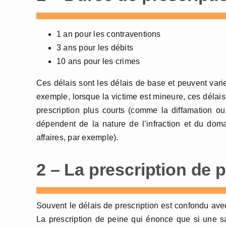
1 an pour les contraventions
3 ans pour les débits
10 ans pour les crimes
Ces délais sont les délais de base et peuvent vari
exemple, lorsque la victime est mineure, ces délais
prescription plus courts (comme la diffamation ou
dépendent de la nature de l’infraction et du domai
affaires, par exemple).
2 – La prescription de 
Souvent le délais de prescription est confondu avec
La prescription de peine qui énonce que si une sa