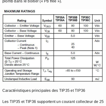
plomb dans le boitier (« Pb free »).
Caractéristiques principales des TIP35 et TIP36
Les TIP35 et TIP36 supportent un courant collecteur de 25