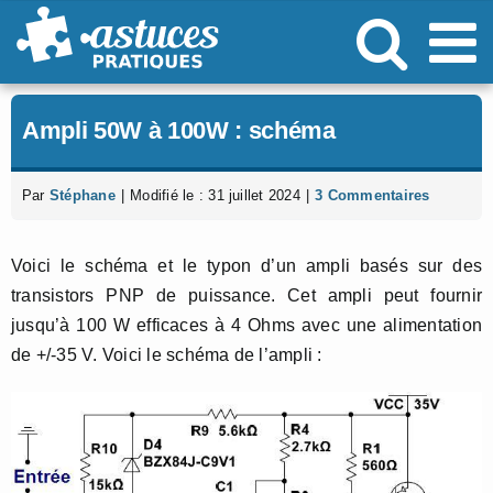
Passer
au
contenu
Ampli 50W à 100W : schéma
Par
Stéphane
|
Modifié le : 31 juillet 2024
|
3 Commentaires
Voici le schéma et le typon d’un ampli basés sur des
transistors PNP de puissance. Cet ampli peut fournir
jusqu’à 100 W efficaces à 4 Ohms avec une alimentation
de +/-35 V. Voici le schéma de l’ampli :