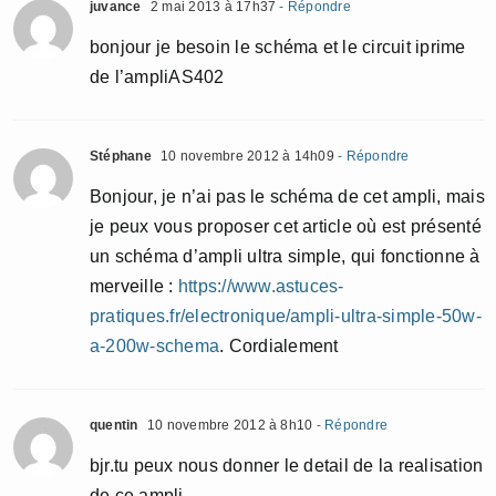
juvance
2 mai 2013 à 17h37
- Répondre
bonjour je besoin le schéma et le circuit iprime
de l’ampliAS402
Stéphane
10 novembre 2012 à 14h09
- Répondre
Bonjour, je n’ai pas le schéma de cet ampli, mais
je peux vous proposer cet article où est présenté
un schéma d’ampli ultra simple, qui fonctionne à
merveille :
https://www.astuces-
pratiques.fr/electronique/ampli-ultra-simple-50w-
a-200w-schema
. Cordialement
quentin
10 novembre 2012 à 8h10
- Répondre
bjr.tu peux nous donner le detail de la realisation
de ce ampli