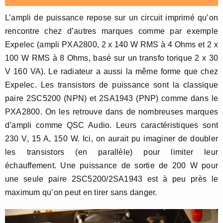
L’ampli de puissance repose sur un circuit imprimé qu’on
rencontre chez d’autres marques comme par exemple
Expelec (ampli PXA2800, 2 x 140 W RMS à 4 Ohms et 2 x
100 W RMS à 8 Ohms, basé sur un transfo torique 2 x 30
V 160 VA). Le radiateur a aussi la même forme que chez
Expelec. Les transistors de puissance sont la classique
paire 2SC5200 (NPN) et 2SA1943 (PNP) comme dans le
PXA2800. On les retrouve dans de nombreuses marques
d’ampli comme QSC Audio. Leurs caractéristiques sont
230 V, 15 A, 150 W. Ici, on aurait pu imaginer de doubler
les transistors (en parallèle) pour limiter leur
échauffement. Une puissance de sortie de 200 W pour
une seule paire 2SC5200/2SA1943 est à peu près le
maximum qu’on peut en tirer sans danger.