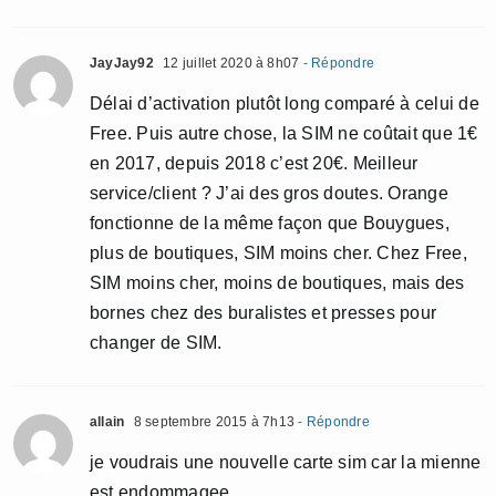
JayJay92
12 juillet 2020 à 8h07
- Répondre
Délai d’activation plutôt long comparé à celui de
Free. Puis autre chose, la SIM ne coûtait que 1€
en 2017, depuis 2018 c’est 20€. Meilleur
service/client ? J’ai des gros doutes. Orange
fonctionne de la même façon que Bouygues,
plus de boutiques, SIM moins cher. Chez Free,
SIM moins cher, moins de boutiques, mais des
bornes chez des buralistes et presses pour
changer de SIM.
allain
8 septembre 2015 à 7h13
- Répondre
je voudrais une nouvelle carte sim car la mienne
est endommagee