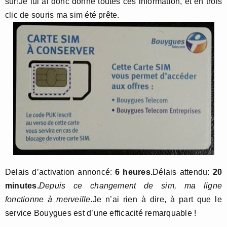
sur!Je lui ai donc donné toutes ces information, et en trois
clic de souris ma sim été prête.
Delais d’activation annoncé:
6 heures.
Délais attendu:
20
minutes.
Depuis ce changement de sim, ma ligne
fonctionne à merveille.
Je n’ai rien à dire, à part que le
service Bouygues est d’une efficacité remarquable !