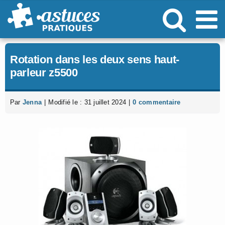
Passer
au
contenu
Rotation dans les deux sens haut-
parleur z5500
Par
Jenna
|
Modifié le : 31 juillet 2024
|
0 commentaire