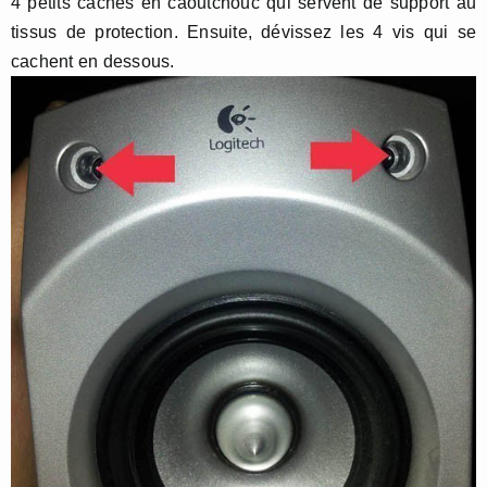
4 petits caches en caoutchouc qui servent de support au
tissus de protection. Ensuite, dévissez les 4 vis qui se
cachent en dessous.