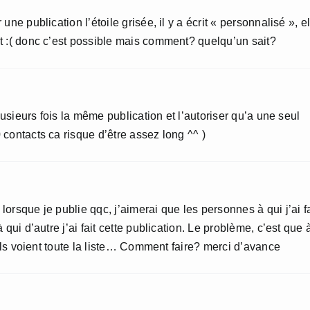
ne publication l’étoile grisée, il y a écrit « personnalisé », el
t :( donc c’est possible mais comment? quelqu’un sait?
plusieurs fois la même publication et l’autoriser qu’a une seul
contacts ca risque d’être assez long ^^ )
orsque je publie qqc, j’aimerai que les personnes à qui j’ai fa
qui d’autre j’ai fait cette publication. Le problème, c’est que 
 ils voient toute la liste… Comment faire? merci d’avance