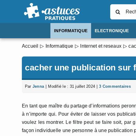
Passer
Rechercher
au
contenu
INFORMATIQUE
ELECTRONIQUE
Accueil
Informatique
Internet et reseaux
cac
cacher une publication sur
Par
Jenna
|
Modifié le : 31 juillet 2024
|
3 Commentaires
En tant que maître du partage d’informations peronn
à n’importe qui. Pour éviter de laisser vos publica
voulez les montrer. Le filtre peut se faire soit, par
façon individuelle une personne à une publication p