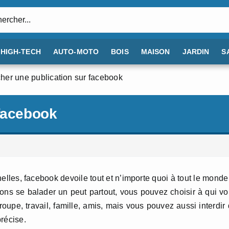
:
HIGH-TECH
AUTO-MOTO
BOIS
MAISON
JARDIN
S
her une publication sur facebook
 facebook
elles, facebook devoile tout et n’importe quoi à tout le monde
tions se balader un peut partout, vous pouvez choisir à qui v
 groupe, travail, famille, amis, mais vous pouvez aussi interdir
récise.