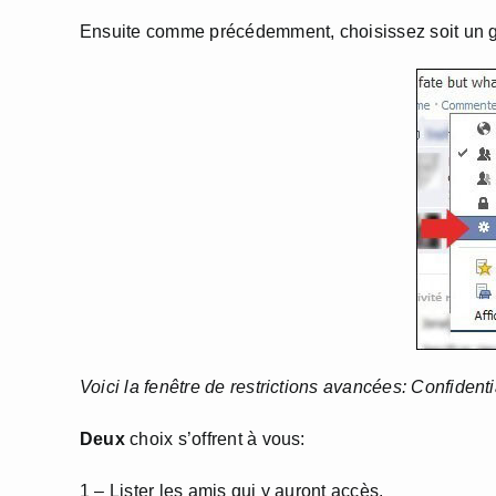
Ensuite comme précédemment, choisissez soit un gro
Voici la fenêtre de restrictions avancées: Confident
Deux
choix s’offrent à vous:
1 – Lister les amis qui y auront accès.