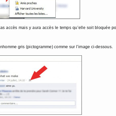
pas accès mais y aura accès le temps qu’elle soit bloquée p
t bonhomme gris (pictogramme) comme sur l’image ci-dessous.