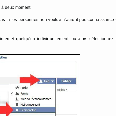
e à deux moment:
e cas la les personnes non voulue n’auront pas connaissance
internet quelqu’un individuellement, ou alors sélectionnez