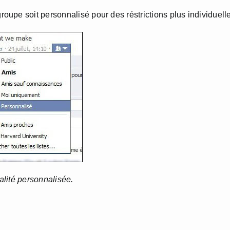
upe soit personnalisé pour des réstrictions plus individuell
ialité personnalisée.