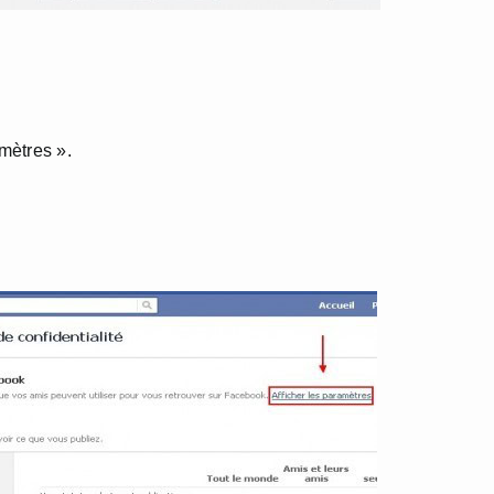
amètres ».