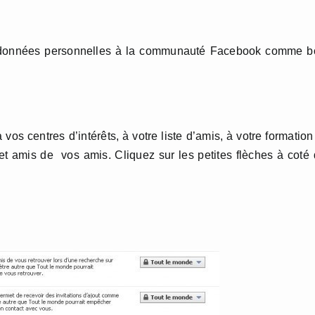
os données personnelles à la communauté Facebook comme b
os centres d’intérêts, à votre liste d’amis, à votre formation
t amis de vos amis. Cliquez sur les petites flèches à coté