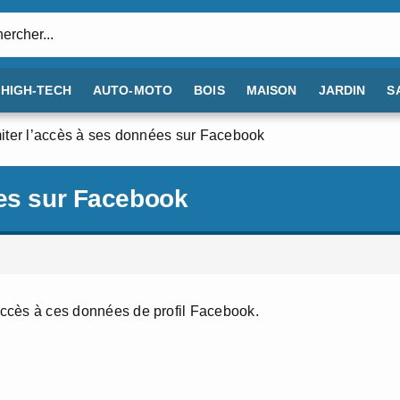
:
HIGH-TECH
AUTO-MOTO
BOIS
MAISON
JARDIN
S
iter l’accès à ses données sur Facebook
ées sur Facebook
’accès à ces données de profil Facebook.