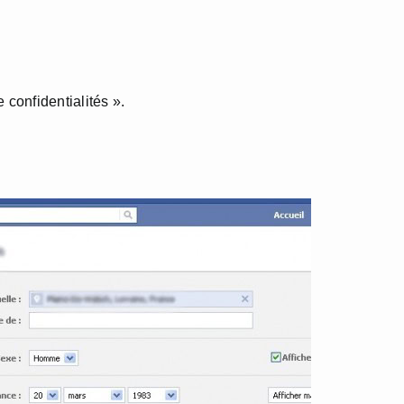
 confidentialités ».