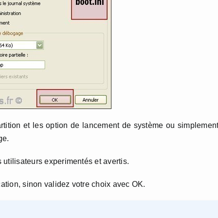
partition et les option de lancement de système ou simplemen
ge.
s utilisateurs experimentés et avertis.
fication, sinon validez votre choix avec OK.