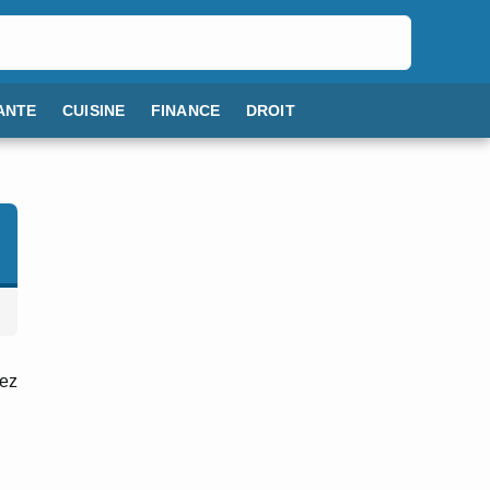
ANTE
CUISINE
FINANCE
DROIT
lez