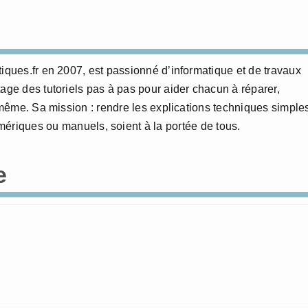
tiques.fr en 2007, est passionné d’informatique et de travaux
age des tutoriels pas à pas pour aider chacun à réparer,
i-même. Sa mission : rendre les explications techniques simple
numériques ou manuels, soient à la portée de tous.
e