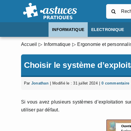
Passer
Rechercher
au
contenu
INFORMATIQUE
ELECTRONIQUE
Accueil
Informatique
Ergonomie et personnali
Choisir le système d’exploit
Par
Jonathan
|
Modifié le : 31 juillet 2024
|
0 commentaire
Si vous avez plusieurs systèmes d’exploitation sur 
utiliser par défaut.