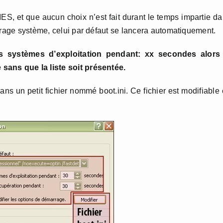
S, et que aucun choix n’est fait durant le temps impartie d
rrage système, celui par défaut se lancera automatiquement.
es systèmes d’exploitation pendant: xx secondes alors 
sans que la liste soit présentée.
dans un petit fichier nommé boot.ini. Ce fichier est modifiable