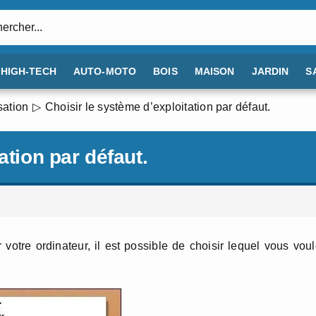
:
HIGH-TECH
AUTO-MOTO
BOIS
MAISON
JARDIN
S
sation
Choisir le système d’exploitation par défaut.
ation par défaut.
votre ordinateur, il est possible de choisir lequel vous vou