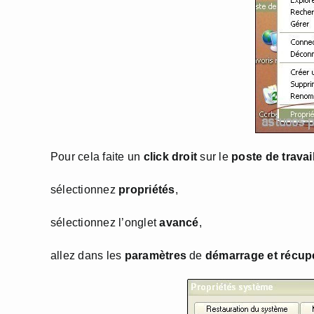
Pour cela faite un
click droit
sur le
poste de travai
sélectionnez
propriétés
,
sélectionnez l’onglet
avancé
,
allez dans les
paramètres
de
démarrage et récupé