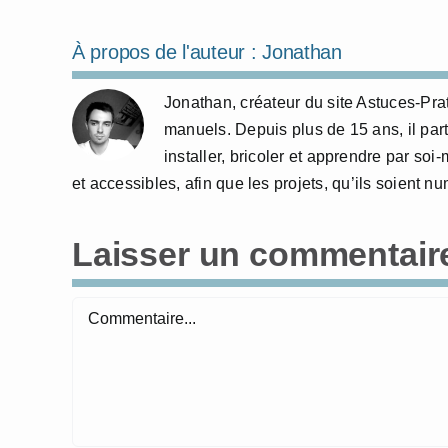
À propos de l'auteur :
Jonathan
Jonathan, créateur du site Astuces-Pra
manuels. Depuis plus de 15 ans, il part
installer, bricoler et apprendre par so
et accessibles, afin que les projets, qu’ils soient 
Laisser un commentair
Commentaire