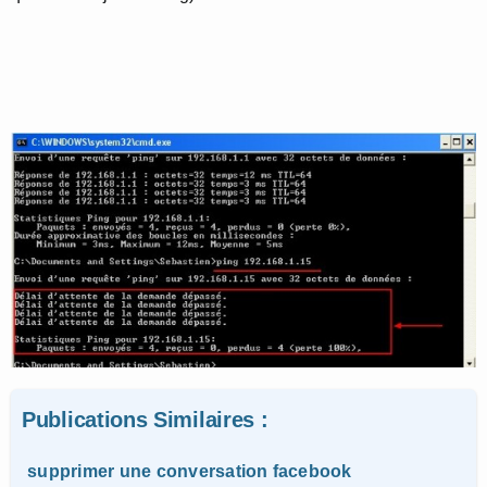
Publications Similaires :
supprimer une conversation facebook