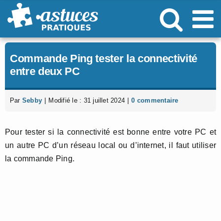
Passer
au
contenu
Commande Ping tester la connectivité
entre deux PC
Par
Sebby
|
Modifié le : 31 juillet 2024
|
0 commentaire
Pour tester si la connectivité est bonne entre votre PC et
un autre PC d’un réseau local ou d’internet, il faut utiliser
la commande Ping.