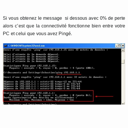
Si vous obtenez le message si dessous avec 0% de perte
alors c’est que la connectivité fonctionne bien entre votre
PC et celui que vous avez Pingé.