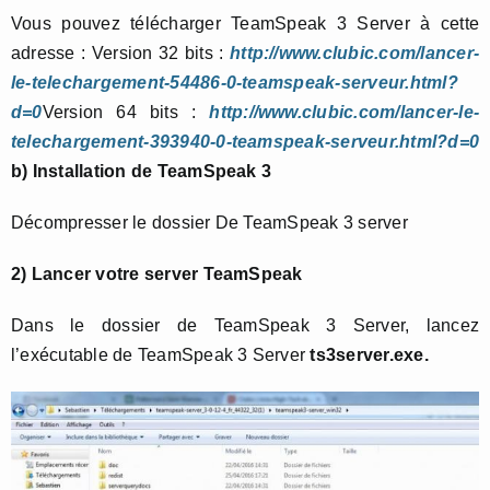
Vous pouvez télécharger TeamSpeak 3 Server à cette
adresse : Version 32 bits :
http://www.clubic.com/lancer-
le-telechargement-54486-0-teamspeak-serveur.html?
d=0
Version 64 bits :
http://www.clubic.com/lancer-le-
telechargement-393940-0-teamspeak-serveur.html?d=0
b) Installation de TeamSpeak 3
Décompresser le dossier De TeamSpeak 3 server
2) Lancer votre server TeamSpeak
Dans le dossier de TeamSpeak 3 Server, lancez
l’exécutable de TeamSpeak 3 Server
ts3server.exe.