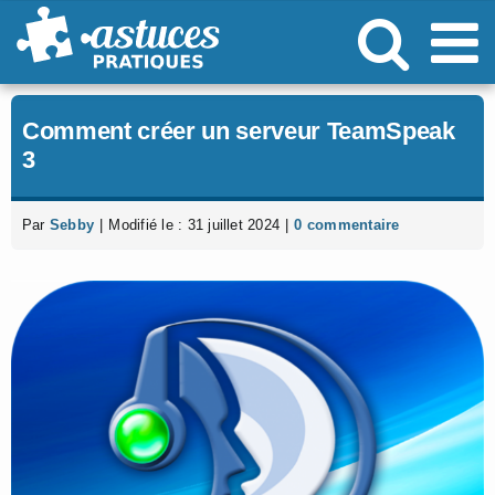
Passer
au
contenu
Comment créer un serveur TeamSpeak
3
Par
Sebby
|
Modifié le : 31 juillet 2024
|
0 commentaire