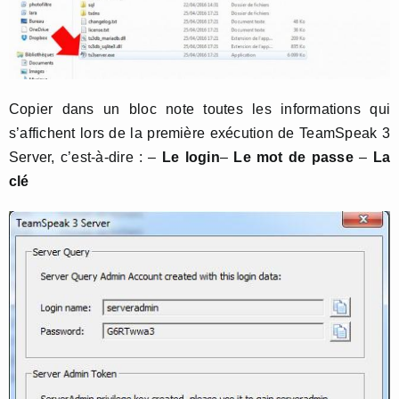
Copier dans un bloc note toutes les informations qui
s’affichent lors de la première exécution de TeamSpeak 3
Server, c’est-à-dire : –
Le login
–
Le mot de passe
–
La
clé