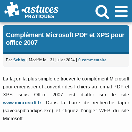
Passer
au
contenu
Complément Microsoft PDF et XPS pour
office 2007
Par
Sebby
|
Modifié le : 31 juillet 2024
|
0 commentaire
La façon la plus simple de trouver le complément Microsoft
pour enregistrer et convertir des fichiers au format PDF et
XPS sous Office 2007 est d’aller sur le site
www.microsoft.fr
. Dans la barre de recherche taper
(saveaspdfandxps.exe) et cliquez l’onglet WEB du site
Microsoft.