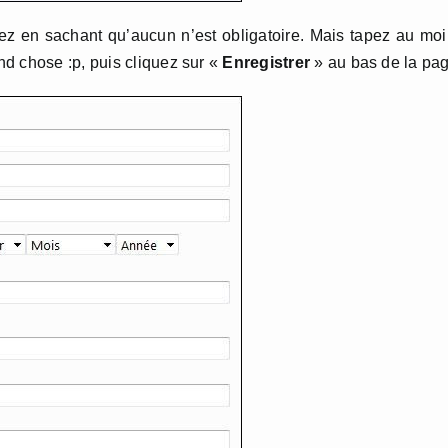
z en sachant qu’aucun n’est obligatoire. Mais tapez au mo
d chose :p, puis cliquez sur «
Enregistrer
» au bas de la pag