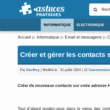
Passer
Rechercher
au
contenu
INFORMATIQUE
ELECTRONIQUE
Accueil
Informatique
Email et messagerie
C
Créer et gérer les contacts 
Par
Geoffrey
|
Modifié le : 31 juillet 2024
|
12 Commentaire
Créer de nouveaux contacts sur votre adresse H
Tout d’abord rendez-vous dans le menu des conta