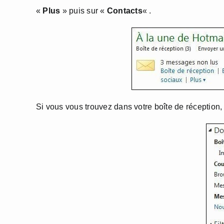
«
Plus
» puis sur «
Contacts
« .
Si vous vous trouvez dans votre boîte de réceptio