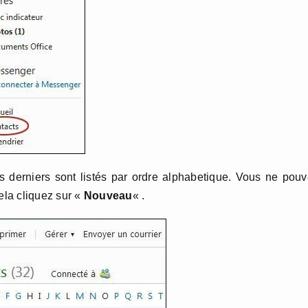
s derniers sont listés par ordre alphabetique. Vous ne pou
ela cliquez sur «
Nouveau
« .