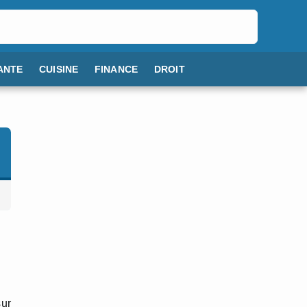
ANTE
CUISINE
FINANCE
DROIT
sur