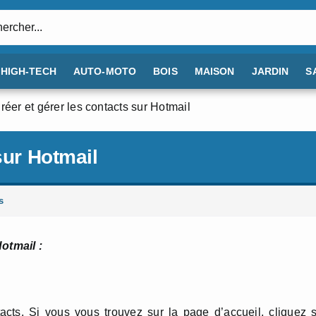
:
HIGH-TECH
AUTO-MOTO
BOIS
MAISON
JARDIN
S
réer et gérer les contacts sur Hotmail
sur Hotmail
s
otmail :
cts. Si vous vous trouvez sur la page d’accueil, cliquez 