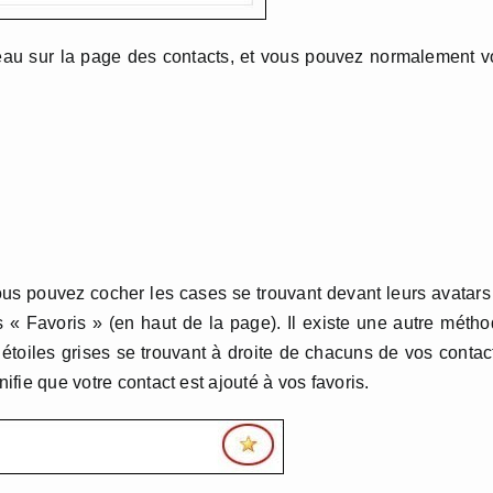
eau sur la page des contacts, et vous pouvez normalement v
ous pouvez cocher les cases se trouvant devant leurs avatars
 « Favoris » (en haut de la page). Il existe une autre méth
s étoiles grises se trouvant à droite de chacuns de vos contac
nifie que votre contact est ajouté à vos favoris.