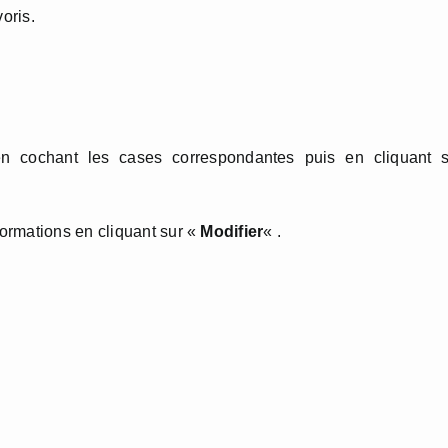
oris.
n cochant les cases correspondantes puis en cliquant s
ormations en cliquant sur «
Modifier
« .