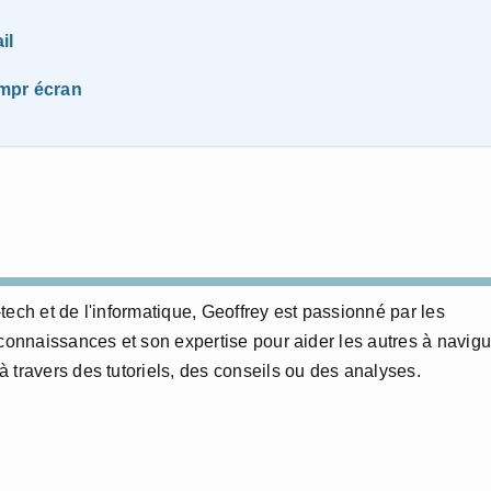
il
impr écran
ech et de l'informatique, Geoffrey est passionné par les
 connaissances et son expertise pour aider les autres à navigu
 travers des tutoriels, des conseils ou des analyses.