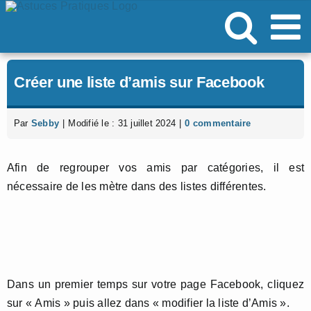
Passer
au
contenu
Créer une liste d’amis sur Facebook
Par
Sebby
|
Modifié le : 31 juillet 2024
|
0 commentaire
Afin de regrouper vos amis par catégories, il est
nécessaire de les mètre dans des listes différentes.
Dans un premier temps sur votre page Facebook, cliquez
sur « Amis » puis allez dans « modifier la liste d’Amis ».