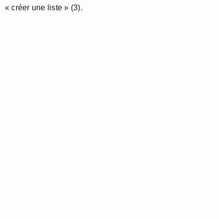
« créer une liste » (3).