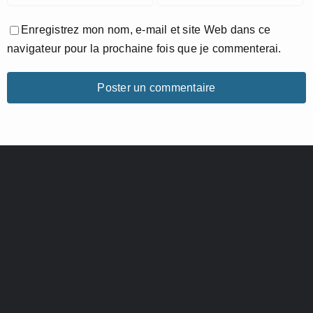
Enregistrez mon nom, e-mail et site Web dans ce
navigateur pour la prochaine fois que je commenterai.