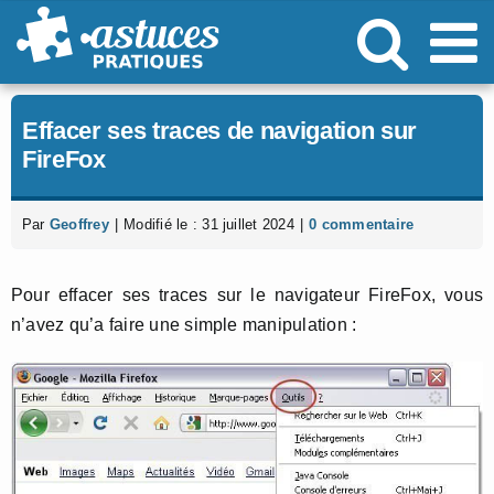
Passer
au
contenu
Effacer ses traces de navigation sur
FireFox
Par
Geoffrey
|
Modifié le : 31 juillet 2024
|
0 commentaire
Pour effacer ses traces sur le navigateur FireFox, vous
n’avez qu’a faire une simple manipulation :