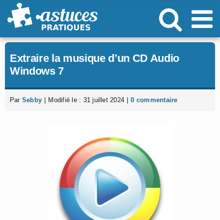
Passer
au
contenu
Extraire la musique d’un CD Audio
Windows 7
Par
Sebby
|
Modifié le : 31 juillet 2024
|
0 commentaire