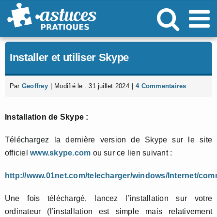
Passer
au
contenu
Installer et utiliser Skype
Par
Geoffrey
|
Modifié le : 31 juillet 2024
|
4 Commentaires
Installation de Skype :
Téléchargez la dernière version de Skype sur le site
officiel
www.skype.com
ou sur ce lien suivant :
http://www.01net.com/telecharger/windows/Internet/com
Une fois téléchargé, lancez l’installation sur votre
ordinateur (l’installation est simple mais relativement