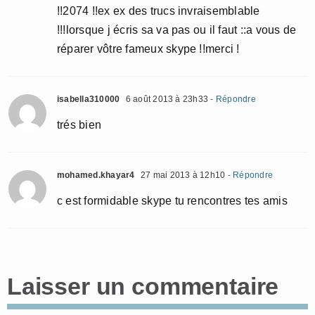
!!2074 !!ex ex des trucs invraisemblable
!!!lorsque j écris sa va pas ou il faut ::a vous de
réparer vôtre fameux skype !!merci !
isabella310000
6 août 2013 à 23h33
- Répondre
trés bien
mohamed.khayar4
27 mai 2013 à 12h10
- Répondre
c est formidable skype tu rencontres tes amis
Laisser un commentaire