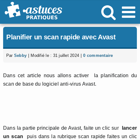
Passer
au
contenu
Planifier un scan rapide avec Avast
Par
Sebby
|
Modifié le : 31 juillet 2024
|
0 commentaire
Dans cet article nous allons activer la planification du
scan de base du logiciel anti-virus Avast.
Dans la partie principale de Avast, faite un clic sur
lancer
un scan
puis dans la rubrique scan rapide faites un clic