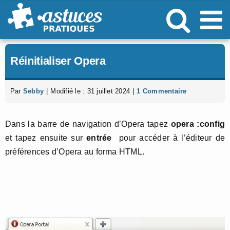
Passer
au
contenu
Réinitialiser Opera
Par
Sebby
|
Modifié le : 31 juillet 2024
|
1 Commentaire
Dans la barre de navigation d’Opera tapez
opera :config
et tapez ensuite sur
entrée
pour accéder à l’éditeur de
préférences d’Opera au forma HTML.