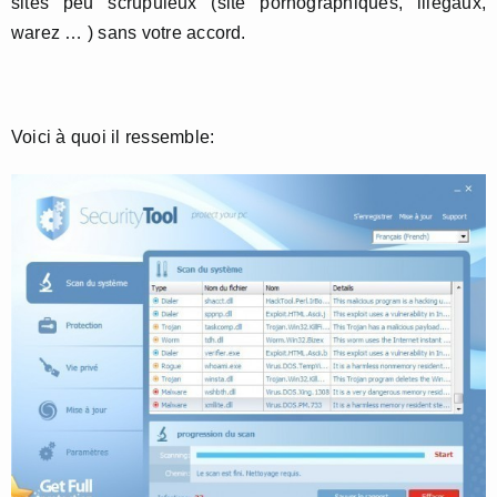
sites peu scrupuleux (site pornographiques, illégaux,
warez … ) sans votre accord.
Voici à quoi il ressemble: