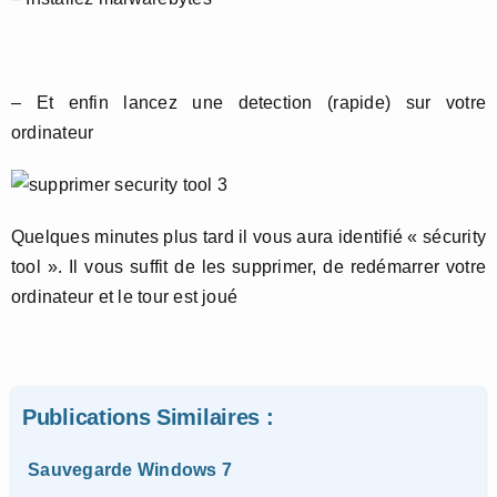
– Et enfin lancez une detection (rapide) sur votre
ordinateur
Quelques minutes plus tard il vous aura identifié « sécurity
tool ». Il vous suffit de les supprimer, de redémarrer votre
ordinateur et le tour est joué
Publications Similaires :
Sauvegarde Windows 7