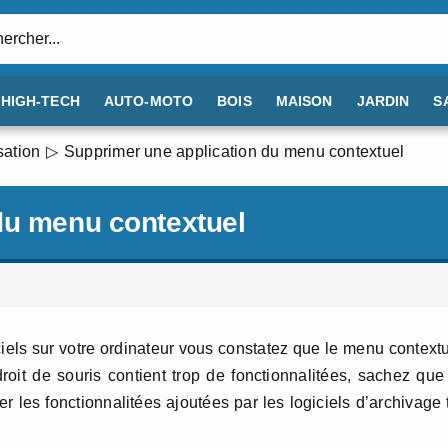
:
HIGH-TECH
AUTO-MOTO
BOIS
MAISON
JARDIN
S
sation
Supprimer une application du menu contextuel
du menu contextuel
giciels sur votre ordinateur vous constatez que le menu context
roit de souris contient trop de fonctionnalitées, sachez que
r les fonctionnalitées ajoutées par les logiciels d’archivage 