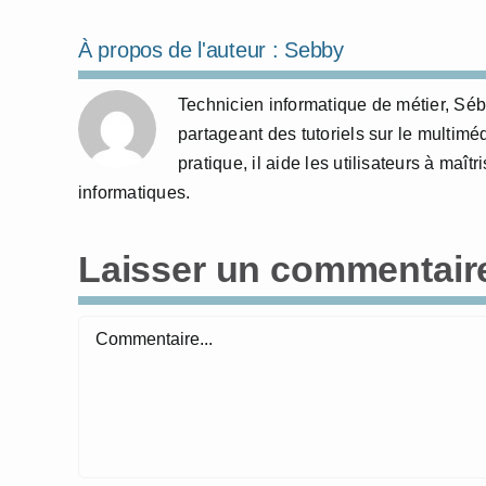
À propos de l'auteur :
Sebby
Technicien informatique de métier, Sé
partageant des tutoriels sur le multim
pratique, il aide les utilisateurs à maî
informatiques.
Laisser un commentair
Commentaire