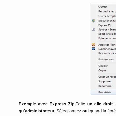
Exemple avec Express Zip.
Faite
un clic droit
s
qu’administrateur.
Sélectionnez
oui
quand la fenêt