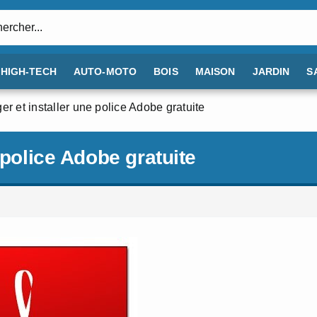
:
HIGH-TECH
AUTO-MOTO
BOIS
MAISON
JARDIN
S
er et installer une police Adobe gratuite
 police Adobe gratuite