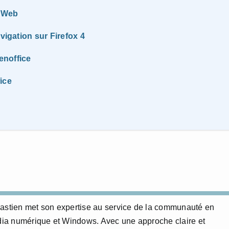
e Web
vigation sur Firefox 4
enoffice
ice
bastien met son expertise au service de la communauté en
édia numérique et Windows. Avec une approche claire et