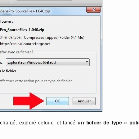
échargé, exploré celui-ci et lancé
un fichier de type « pol