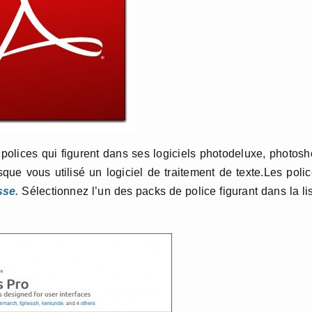
polices qui figurent dans ses logiciels photodeluxe, photos
que vous utilisé un logiciel de traitement de texte.Les poli
sse.
Sélectionnez l’un des packs de police figurant dans la li