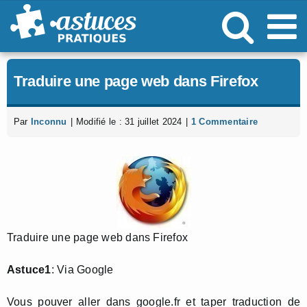
Passer
au
contenu
Traduire une page web dans Firefox
Par
Inconnu
|
Modifié le : 31 juillet 2024
|
1 Commentaire
Traduire une page web dans Firefox
Astuce1
: Via Google
Vous pouver aller dans google.fr et taper traduction de