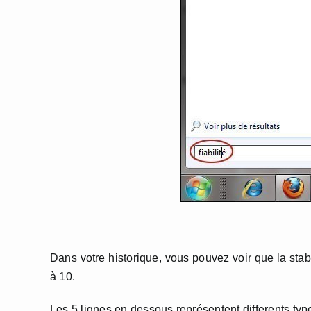
Dans votre historique, vous pouvez voir que la stab
à 10.
Les 5 lignes en dessous représentent differents ty