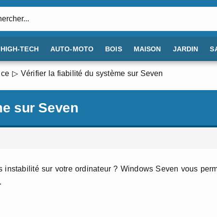
:
HIGH-TECH
AUTO-MOTO
BOIS
MAISON
JARDIN
S
nce
Vérifier la fiabilité du système sur Seven
ème sur Seven
instabilité sur votre ordinateur ? Windows Seven vous per
.