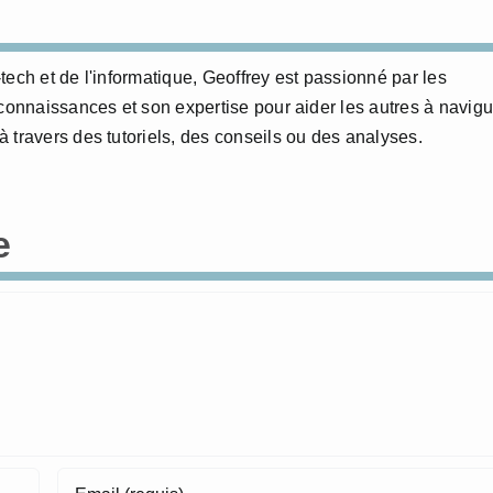
ech et de l'informatique, Geoffrey est passionné par les
 connaissances et son expertise pour aider les autres à navigu
 travers des tutoriels, des conseils ou des analyses.
e