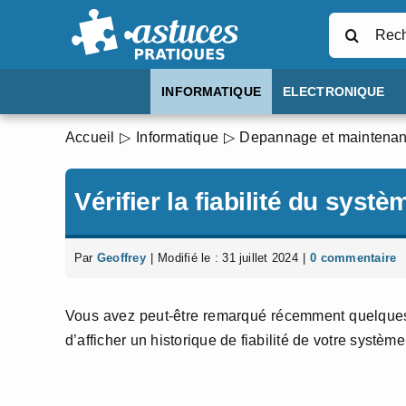
Passer
Rechercher
au
contenu
INFORMATIQUE
ELECTRONIQUE
Accueil
Informatique
Depannage et maintena
Vérifier la fiabilité du syst
Par
Geoffrey
|
Modifié le : 31 juillet 2024
|
0 commentaire
Vous avez peut-être remarqué récemment quelques 
d’afficher un historique de fiabilité de votre système