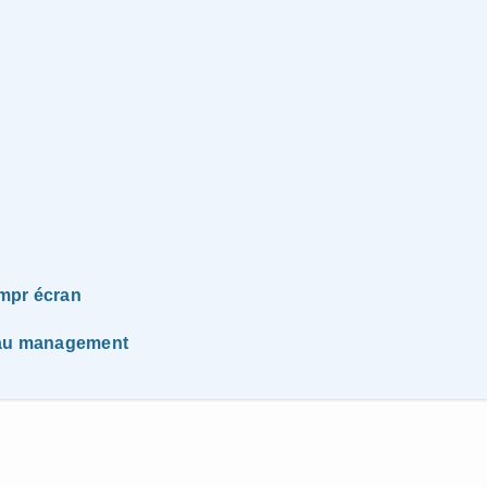
impr écran
t au management