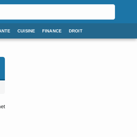
ANTE
CUISINE
FINANCE
DROIT
met