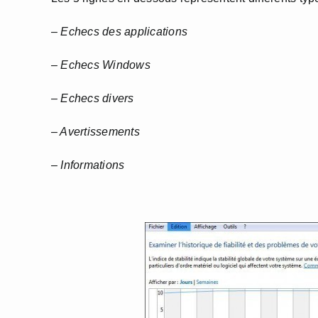
– Echecs des applications
– Echecs Windows
– Echecs divers
– Avertissements
– Informations