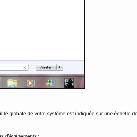
ilité globale de votre système est indiquée sur une échelle d
pes d’événements :