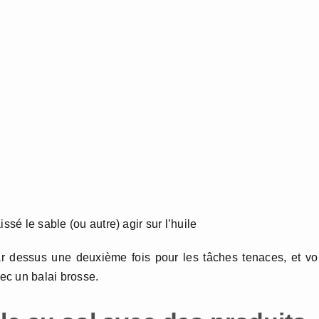
ssé le sable (ou autre) agir sur l’huile
ar dessus une deuxième fois pour les tâches tenaces, et v
vec un balai brosse.