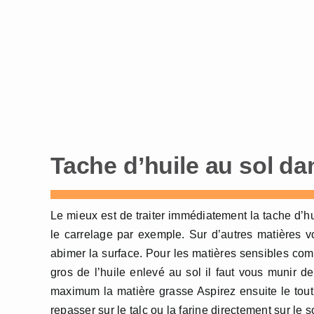
Tache d’huile au sol dan
Le mieux est de traiter immédiatement la tache d’h
le carrelage par exemple. Sur d’autres matières v
abimer la surface. Pour les matières sensibles comm
gros de l’huile enlevé au sol il faut vous munir 
maximum la matière grasse Aspirez ensuite le to
repasser sur le talc ou la farine directement sur le sol,