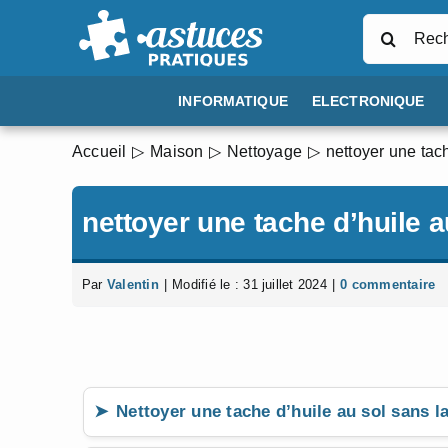
Passer
Rechercher
au
contenu
INFORMATIQUE
ELECTRONIQUE
Accueil
Maison
Nettoyage
nettoyer une tac
nettoyer une tache d’huile a
Par
Valentin
|
Modifié le : 31 juillet 2024
|
0 commentaire
Nettoyer une tache d’huile au sol sans l