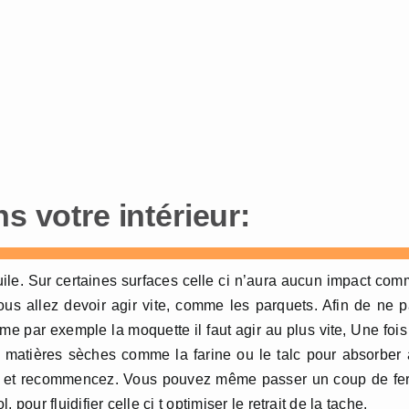
s votre intérieur:
uile. Sur certaines surfaces celle ci n’aura aucun impact co
ous allez devoir agir vite, comme les parquets. Afin de ne 
e par exemple la moquette il faut agir au plus vite, Une fois
de matières sèches comme la farine ou le talc pour absorber
ut et recommencez. Vous pouvez même passer un coup de fe
 pour fluidifier celle ci t optimiser le retrait de la tache.