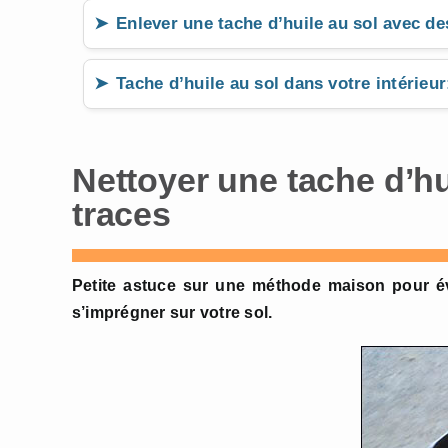
Enlever une tache d’huile au sol avec d
Tache d’huile au sol dans votre intérieur
Nettoyer une tache d’hu
traces
Petite astuce sur une méthode maison pour évi
s’imprégner sur votre sol.