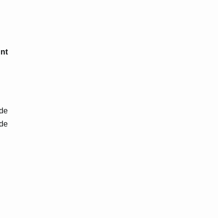
nt
 de
 de