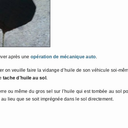
ouver après une
opération de mécanique auto
.
rer on veuille faire la vidange d’huile de son véhicule soi-mê
ne
tache d’huile au sol
.
terre ou même du gros sel sur l’huile qui est tombée au sol p
) au lieu que se soit imprégnée dans le sol directement.