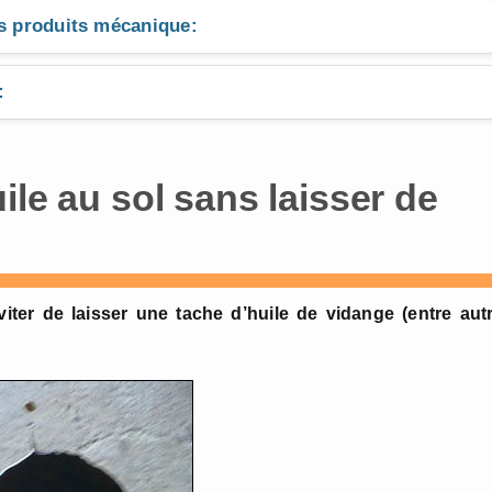
es produits mécanique:
:
ile au sol sans laisser de
ter de laisser une tache d’huile de vidange (entre autr