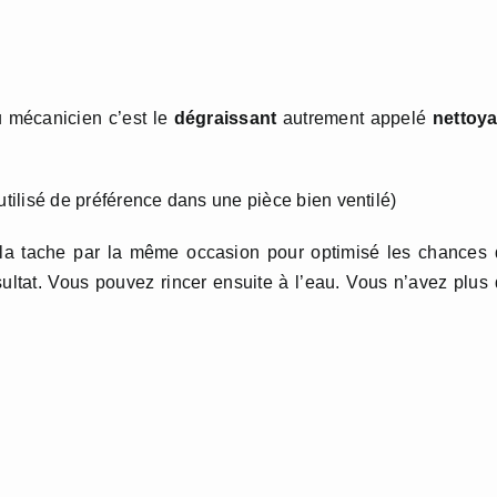
du mécanicien c’est le
dégraissant
autrement appelé
nettoya
e utilisé de préférence dans une pièce bien ventilé)
té la tache par la même occasion pour optimisé les chances
résultat. Vous pouvez rincer ensuite à l’eau. Vous n’avez plus