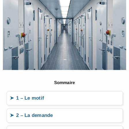
Sommaire
1 – Le motif
2 – La demande