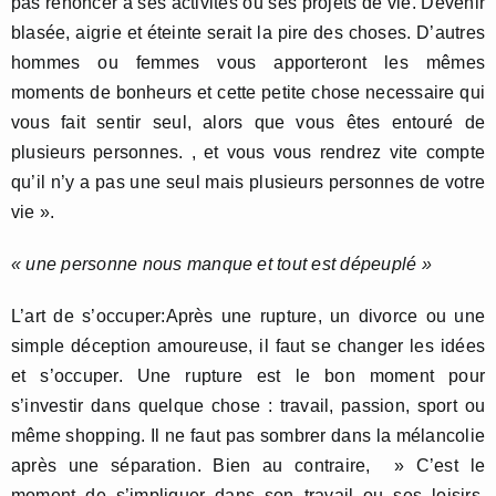
pas renoncer à ses activités ou ses projets de vie. Devenir
blasée, aigrie et éteinte serait la pire des choses. D’autres
hommes ou femmes vous apporteront les mêmes
moments de bonheurs et cette petite chose necessaire qui
vous fait sentir seul, alors que vous êtes entouré de
plusieurs personnes. , et vous vous rendrez vite compte
qu’il n’y a pas une seul mais plusieurs personnes de votre
vie ».
« une personne nous manque et tout est dépeuplé »
L’art de s’occuper:Après une rupture, un divorce ou une
simple déception amoureuse, il faut se changer les idées
et s’occuper. Une rupture est le bon moment pour
s’investir dans quelque chose : travail, passion, sport ou
même shopping. Il ne faut pas sombrer dans la mélancolie
après une séparation. Bien au contraire, » C’est le
moment de s’impliquer dans son travail ou ses loisirs,