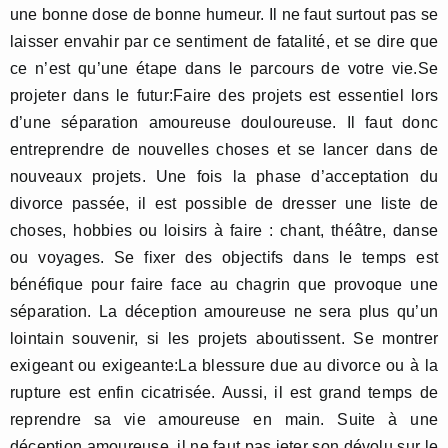
une bonne dose de bonne humeur. Il ne faut surtout pas se
laisser envahir par ce sentiment de fatalité, et se dire que
ce n’est qu’une étape dans le parcours de votre vie.Se
projeter dans le futur:Faire des projets est essentiel lors
d’une séparation amoureuse douloureuse. Il faut donc
entreprendre de nouvelles choses et se lancer dans de
nouveaux projets. Une fois la phase d’acceptation du
divorce passée, il est possible de dresser une liste de
choses, hobbies ou loisirs à faire : chant, théâtre, danse
ou voyages. Se fixer des objectifs dans le temps est
bénéfique pour faire face au chagrin que provoque une
séparation. La déception amoureuse ne sera plus qu’un
lointain souvenir, si les projets aboutissent. Se montrer
exigeant ou exigeante:La blessure due au divorce ou à la
rupture est enfin cicatrisée. Aussi, il est grand temps de
reprendre sa vie amoureuse en main. Suite à une
déception amoureuse, il ne faut pas jeter son dévolu sur le