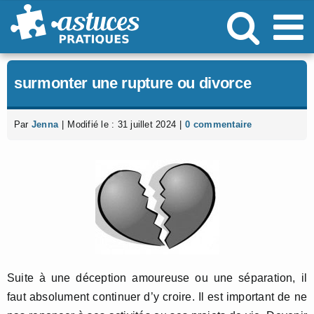
Passer
au
contenu
surmonter une rupture ou divorce
Par
Jenna
|
Modifié le : 31 juillet 2024
|
0 commentaire
Suite à une déception amoureuse ou une séparation, il
faut absolument continuer d’y croire. Il est important de ne