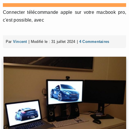
Connecter télécommande apple sur votre macbook pro,
c'est possible, avec
Par
Vincent
|
Modifié le : 31 juillet 2024
|
4 Commentaires