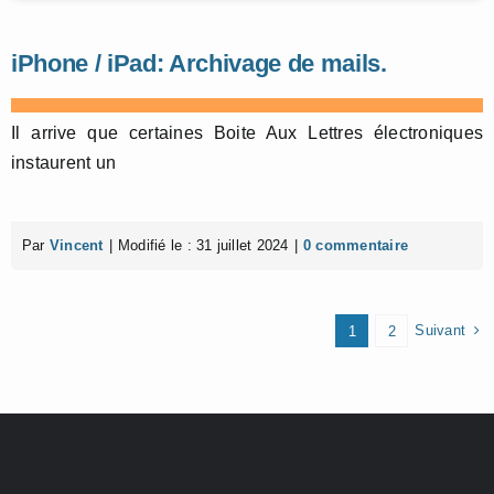
iPhone / iPad: Archivage de mails.
Il arrive que certaines Boite Aux Lettres électroniques
instaurent un
Par
Vincent
|
Modifié le : 31 juillet 2024
|
0 commentaire
Suivant
1
2