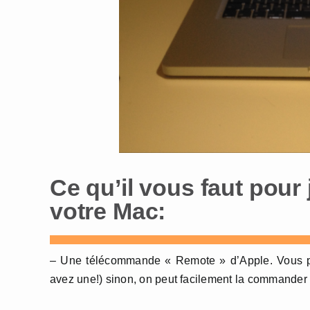
Ce qu’il vous faut pou
votre Mac:
– Une télécommande « Remote » d’Apple. Vous pouv
avez une!) sinon, on peut facilement la commander 