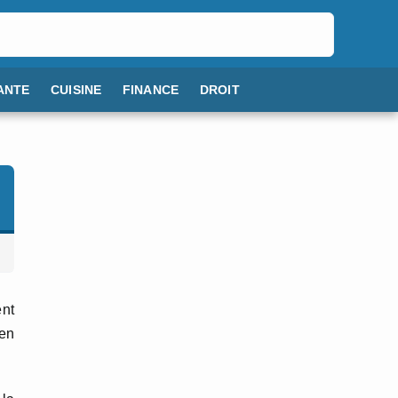
ANTE
CUISINE
FINANCE
DROIT
ent
 en