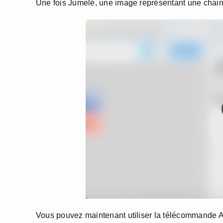
Une fois Jumelé, une image représentant une chaine 
Vous pouvez maintenant utiliser la télécommande 