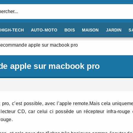
:
HIGH-TECH
AUTO-MOTO
BOIS
MAISON
JARDIN
S
elecommande apple sur macbook pro
e apple sur macbook pro
ro, c’est possible, avec l’apple remote.Mais cela uniquem
lecteur CD, car celui ci possède un récepteur infra-rouge
rouge.