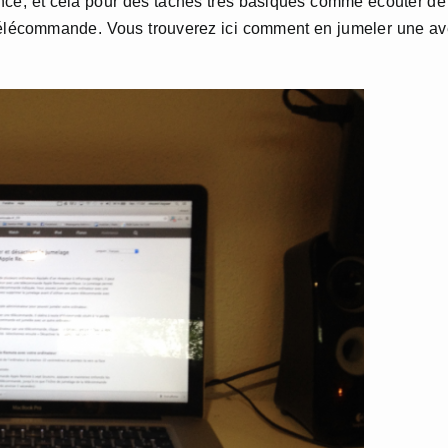
ance, et cela pour des tâches très basiques comme écouter de
e télécommande. Vous trouverez ici comment en jumeler une a