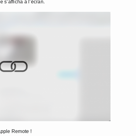
s’afficha à l’écran.
Apple Remote !