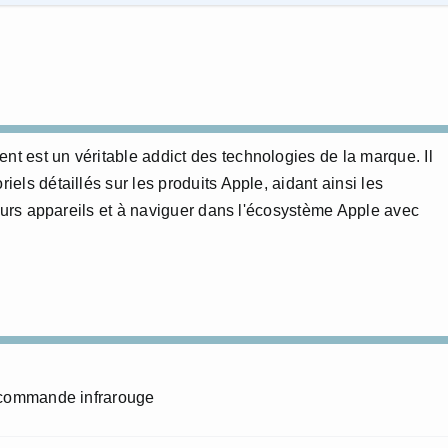
nt est un véritable addict des technologies de la marque. Il
riels détaillés sur les produits Apple, aidant ainsi les
e leurs appareils et à naviguer dans l'écosystème Apple avec
e commande infrarouge