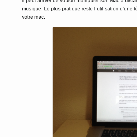
Il peut arriver de vouloir manipuler son Mac à dist
musique. Le plus pratique reste l’utilisation d’un
votre mac.