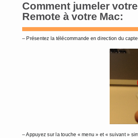
Comment jumeler votr
Remote à votre Mac:
– Présentez la télécommande en direction du capte
– Appuyez sur la touche « menu » et « suivant » s