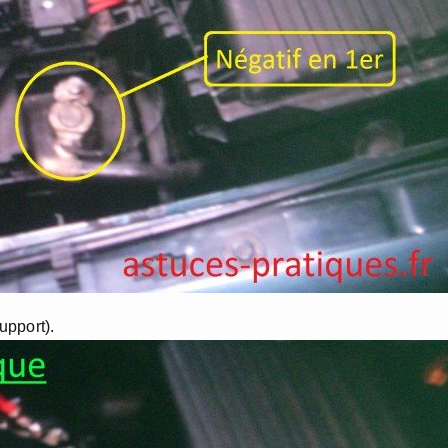
upport).