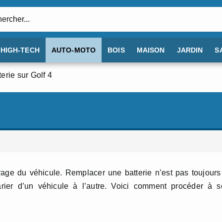
:
HIGH-TECH
AUTO-MOTO
BOIS
MAISON
JARDIN
S
erie sur Golf 4
age du véhicule. Remplacer une batterie n’est pas toujours
rier d’un véhicule à l’autre. Voici comment procéder à s