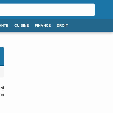
ANTE
CUISINE
FINANCE
DROIT
 si
on