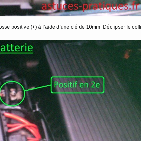
sse positive (+) à l’aide d’une clé de 10mm. Déclipser le coff