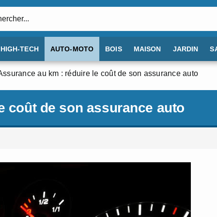
:
HIGH-TECH
AUTO-MOTO
BOIS
MAISON
JARDIN
S
Assurance au km : réduire le coût de son assurance auto
le coût de son assurance auto