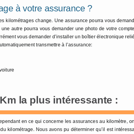
rage à votre assurance ?
 des kilométrages change. Une assurance pourra vous deman
e, une autre pourra vous demander une photo de votre compt
rément vous demander d’installer un boîtier électronique reli
 automatiquement transmettre à l’assurance:
voiture
Km la plus intéressante :
ependant en ce qui concerne les assurances au kilomètre, o
du kilométrage. Nous avons pu déterminer qu’il est intéress