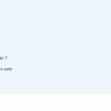
to ?
es auto