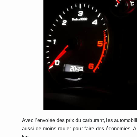
Avec l’envolée des prix du carburant, les automobil
aussi de moins rouler pour faire des économies. A 
km.