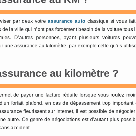
iviser par deux votre
assurance auto
classique si vous fai
de la ville qui n’ont pas forcément besoin de la voiture tous 
mies. D’autres personnes, ayant plusieurs voitures peuve
ur une assurance au kilomètre, par exemple celle qu’ils utilis
ssurance au kilomètre ?
rmet de payer une facture réduite lorsque vous roulez moi
’un forfait plafond, en cas de dépassement trop important
urance fleurissent sur internet, il est possible de négocier
ne autre. Ce genre de négociations est d’autant plus possib
sans accident.