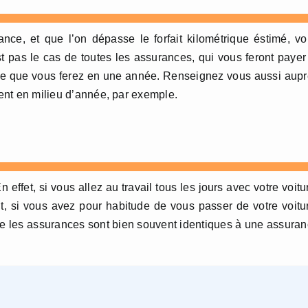
ce, et que l’on dépasse le forfait kilométrique éstimé, v
 pas le cas de toutes les assurances, qui vous feront payer
trage que vous ferez en une année. Renseignez vous aussi aup
ment en milieu d’année, par exemple.
effet, si vous allez au travail tous les jours avec votre voitu
, si vous avez pour habitude de vous passer de votre voitu
que les assurances sont bien souvent identiques à une assura