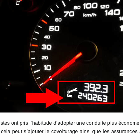
istes ont pris l’habitude d’adopter une conduite plus économe
cela peut s’ajouter le covoiturage ainsi que les assurances