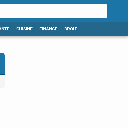
ANTE
CUISINE
FINANCE
DROIT