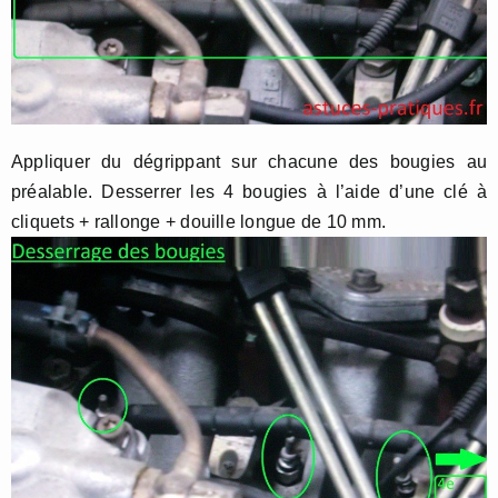
Appliquer du dégrippant sur chacune des bougies au
préalable. Desserrer les 4 bougies à l’aide d’une clé à
cliquets + rallonge + douille longue de 10 mm.