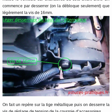
commence par desserrer (on la débloque seulement) que
légèrement la vis de 16mm.
On fait un repère sur la tige métallique puis on desserre la
vis de réglage de tension de la courroie d’accessoires.