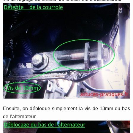
Ensuite, on débloque simplement la vis de 13mm du bas
de l’alternateur.