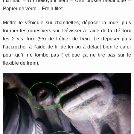
marteau – Un nettoyant frein – Une brosse métallique –
Papier de verre – Frein filet
Mettre le véhicule sur chandelles, déposer la roue, puis
tourner les roues vers soi. Dévisser à l’aide de la clé Torx
les 2 vis Torx (55) de l’étrier de frein. Le déposer puis
l’accrocher à l’aide de fil de fer ou à défaut bien le caler
pour qu’il ne tombe pas ( et que ça ne tire pas sur le
flexible de frein).