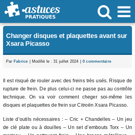
Passer
au
contenu
Changer disques et plaquettes avant sur
Xsara Picasso
Par
Fabrice
|
Modifié le : 31 juillet 2024
|
0 commentaire
Il est risqué de rouler avec des freins très usés. Risque de
rupture de frein. De plus celui-ci ne passe pas au contrôle
technique. On va voir comment cheger soi-même les
disques et plaquettes de frein sur Citroën Xsara Picasso.
Liste d’outils nécessaires : – Cric + Chandelles – Un jeu
de clé plate ou à douilles – Un set d’embouts Torx – Un