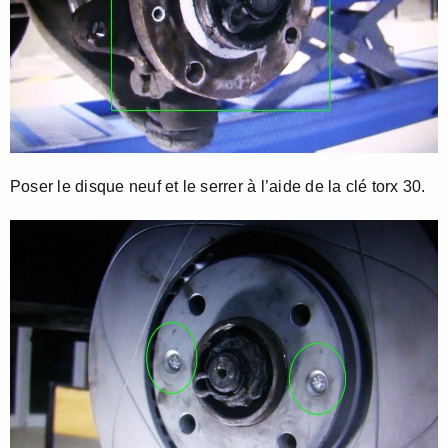
Poser le disque neuf et le serrer à l’aide de la clé torx 30.