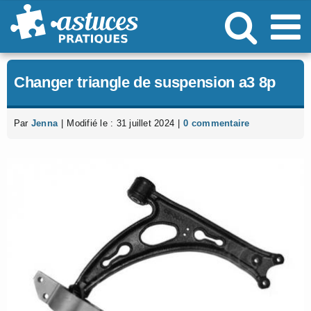
Passer
au
contenu
Changer triangle de suspension a3 8p
Par
Jenna
|
Modifié le : 31 juillet 2024
|
0 commentaire