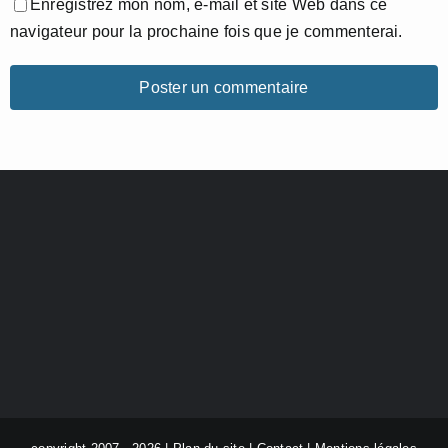
Enregistrez mon nom, e-mail et site Web dans ce
navigateur pour la prochaine fois que je commenterai.