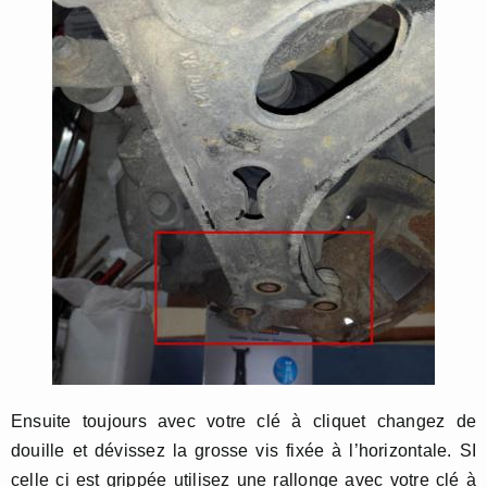
Ensuite toujours avec votre clé à cliquet changez de
douille et dévissez la grosse vis fixée à l’horizontale. SI
celle ci est grippée utilisez une rallonge avec votre clé à