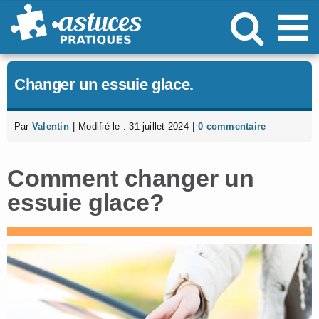
Passer
au
contenu
Changer un essuie glace.
Par
Valentin
|
Modifié le : 31 juillet 2024
|
0 commentaire
Comment changer un
essuie glace?