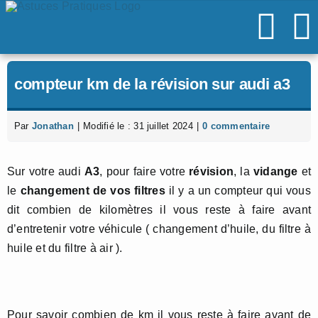
Passer
au
contenu
compteur km de la révision sur audi a3
Par
Jonathan
|
Modifié le : 31 juillet 2024
|
0 commentaire
Sur votre audi
A3
, pour faire votre
révision
, la
vidange
et
le
changement de vos filtres
il y a un compteur qui vous
dit combien de kilomètres il vous reste à faire avant
d’entretenir votre véhicule ( changement d’huile, du filtre à
huile et du filtre à air ).
Pour savoir combien de km il vous reste à faire avant de