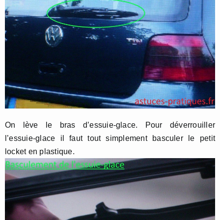
On lève le bras d’essuie-glace. Pour déverrouiller
l’essuie-glace il faut tout simplement basculer le petit
locket en plastique.