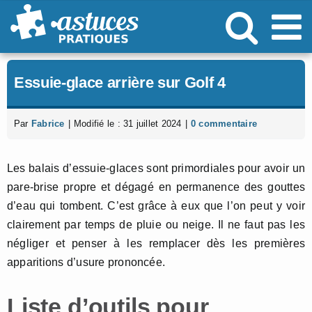
Passer
au
contenu
Essuie-glace arrière sur Golf 4
Par
Fabrice
|
Modifié le : 31 juillet 2024
|
0 commentaire
Les balais d’essuie-glaces sont primordiales pour avoir un
pare-brise propre et dégagé en permanence des gouttes
d’eau qui tombent. C’est grâce à eux que l’on peut y voir
clairement par temps de pluie ou neige. Il ne faut pas les
négliger et penser à les remplacer dès les premières
apparitions d’usure prononcée.
Liste d’outils pour