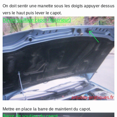
On doit sentir une manette sous les doigts appuyer dessus
vers le haut puis lever le capot.
Mettre en place la barre de maintient du capot.